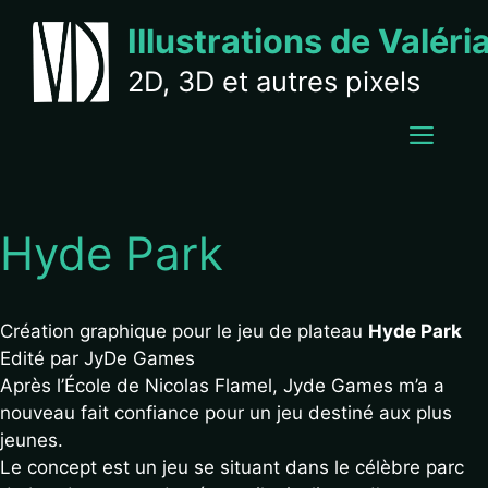
Aller
Illustrations de Valéri
au
contenu
2D, 3D et autres pixels
MEN
Hyde Park
Création graphique pour le jeu de plateau
Hyde Park
Edité par JyDe Games
Après l’École de Nicolas Flamel, Jyde Games m’a a
nouveau fait confiance pour un jeu destiné aux plus
jeunes.
Le concept est un jeu se situant dans le célèbre parc