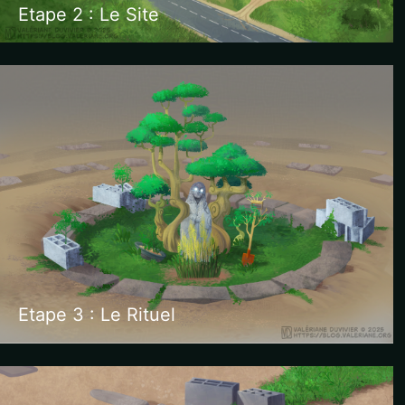
Etape 2 : Le Site
Etape 3 : Le Rituel