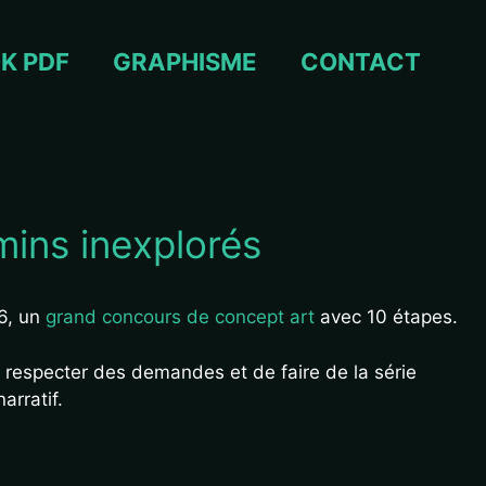
K PDF
GRAPHISME
CONTACT
ins inexplorés
26, un
grand concours de concept art
avec 10 étapes.
e respecter des demandes et de faire de la série
arratif.