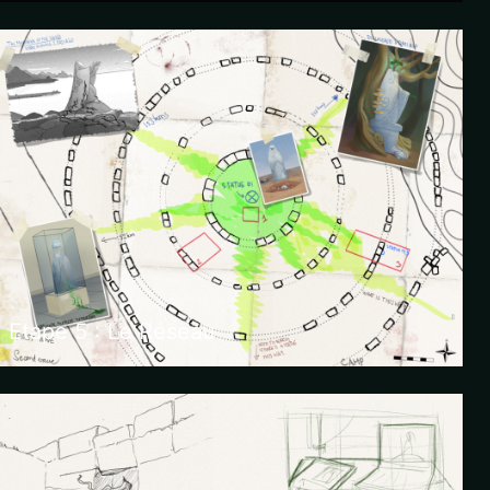
Etape 5 : Le Réseau