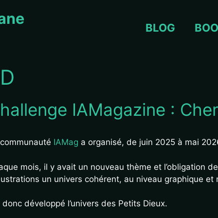
iane
BLOG
BOO
2D
hallenge IAMagazine : Chem
 communauté
IAMag
a organisé, de juin 2025 à mai 20
que mois, il y avait un nouveau thème et l’obligation d
llustrations un univers cohérent, au niveau graphique et n
i donc développé l’univers des Petits Dieux.