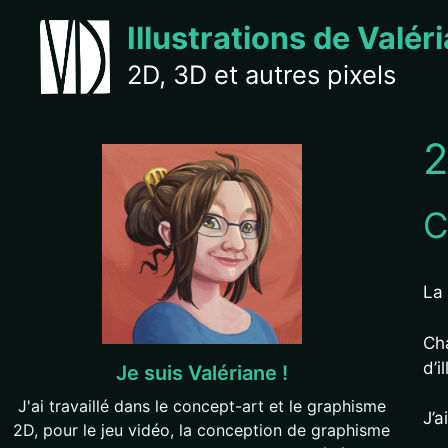
Aller
Illustrations de Valér
au
contenu
2D, 3D et autres pixels
C
La
Cha
d’i
Je suis Valériane !
J'ai travaillé dans le concept-art et le graphisme
J’a
2D, pour le jeu vidéo, la conception de graphisme