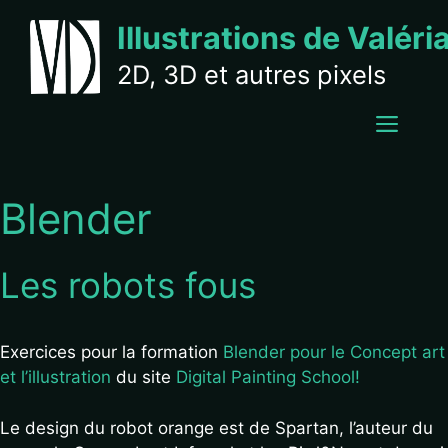
Aller
Illustrations de Valéri
au
contenu
2D, 3D et autres pixels
MEN
Blender
Les robots fous
Exercices pour la formation
Blender pour le Concept art
et l’illustration
du site
Digital Painting School!
Le design du robot orange est de Spartan, l’auteur du