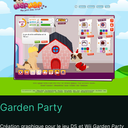
Garden Party
Création graphique pour le jeu DS et Wii
Garden Party