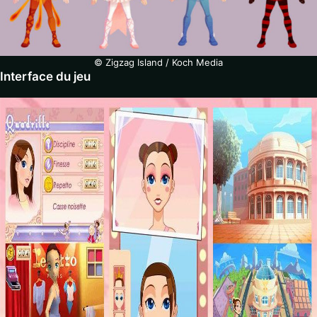
© Zigzag Island / Koch Media
Interface du jeu