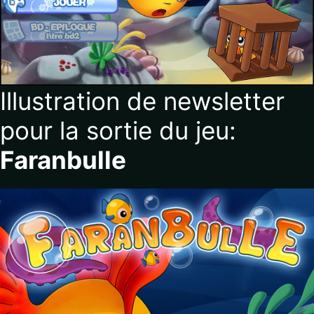
Illustration de newsletter
pour la sortie du jeu:
Faranbulle