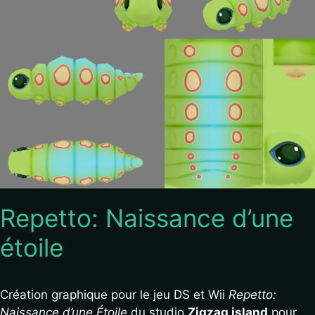
Repetto: Naissance d’une
étoile
Création graphique pour le jeu DS et Wii
Repetto:
Naissance d’une Étoile
du studio
Zigzag island
pour