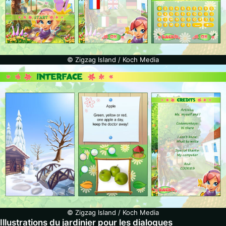
© Zigzag Island / Koch Media
© Zigzag Island / Koch Media
Illustrations du jardinier pour les dialogues