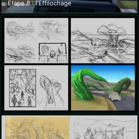
Etape 8 : l’Effilochage