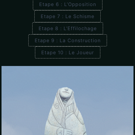
Etape 6 : L’Opposition
Etape 7 : Le Schisme
Etape 8 : L’Effilochage
Etape 9 : La Construction
Etape 10 : Le Joueur