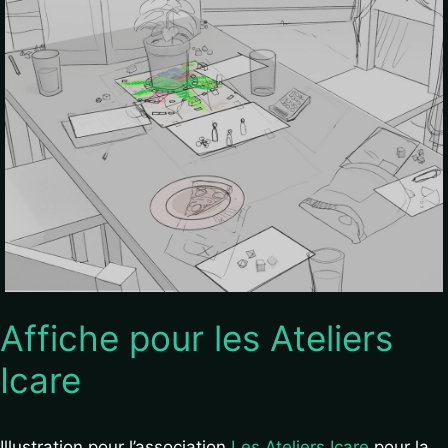
Affiche pour les Ateliers
Icare
Illustration pour l’association
Les Ateliers Icare
pour la