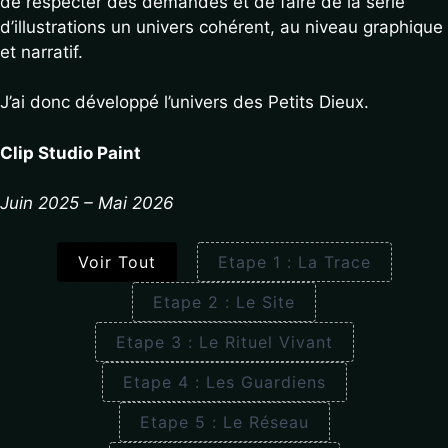
de respecter des demandes et de faire de la série
d’illustrations un univers cohérent, au niveau graphique
et narratif.
J’ai donc développé l’univers des Petits Dieux.
Clip Studio Paint
Juin 2025 – Mai 2026
Voir Tout
Etape 1 : La Trace
Etape 2 : Le Site
Etape 3 : Le Rituel Vivant
Etape 4 : Les Guardiens
Etape 5 : Le Réseau